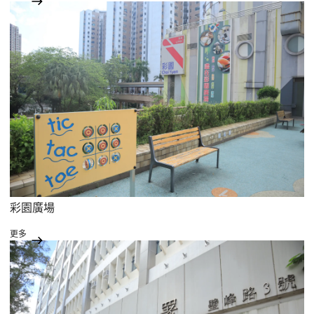
彩園廣場
更多