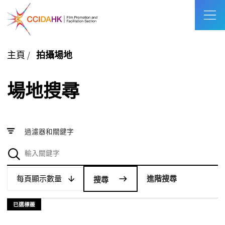
主頁
/
拍攝場地
場地搜尋
過濾器和關鍵字
每頁顯示數量
每頁顯示數量
進階搜尋
已選標籤