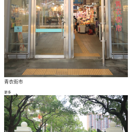
青衣街市
更多