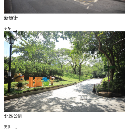
新康街
更多
北區公園
更多