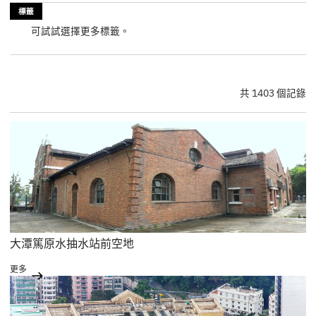
標籤
可試試選擇更多標籤。
共 1403 個記錄
大潭篤原水抽水站前空地
更多