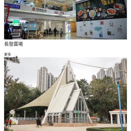
長發廣場
更多