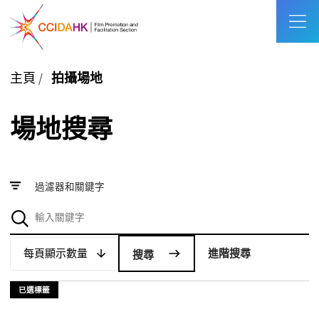
主頁
/
拍攝場地
場地搜尋
過濾器和關鍵字
每頁顯示數量
每頁顯示數量
進階搜尋
已選標籤