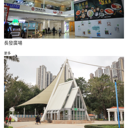
長發廣場
更多