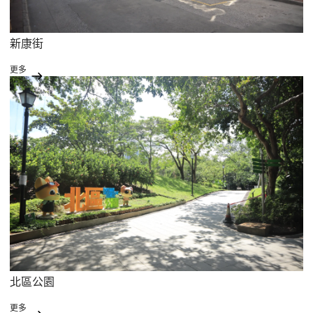
新康街
更多
北區公園
更多