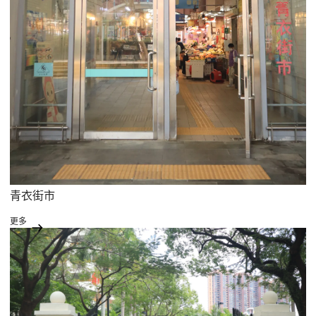
青衣街市
更多