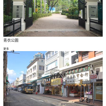
青衣公園
更多