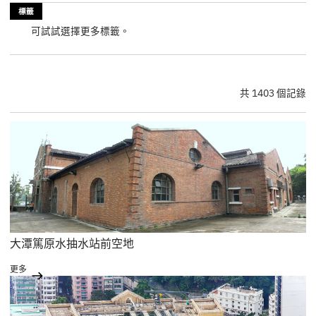
標籤
可試試選擇更多標籤。
共 1403 個記錄
大潭篤原水抽水站前空地
更多