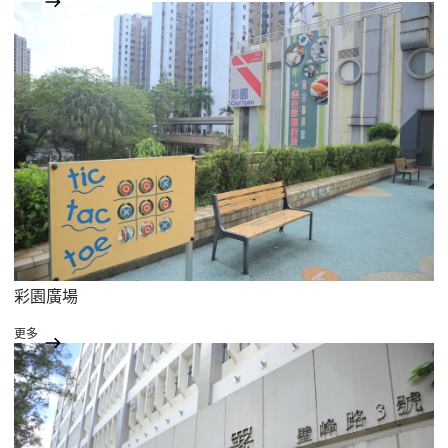
彩園廣場
更多