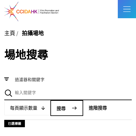
主頁
/
拍攝場地
場地搜尋
過濾器和關鍵字
每頁顯示數量
每頁顯示數量
進階搜尋
已選標籤