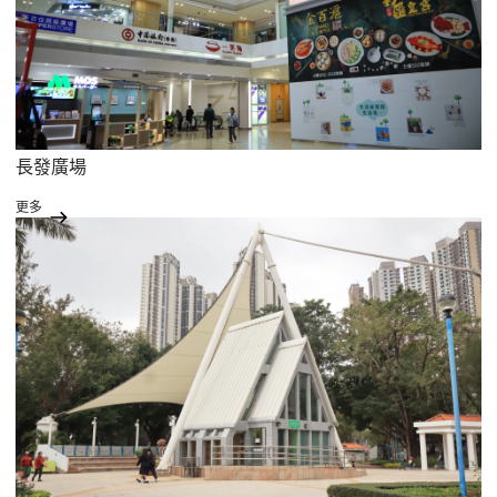
長發廣場
更多