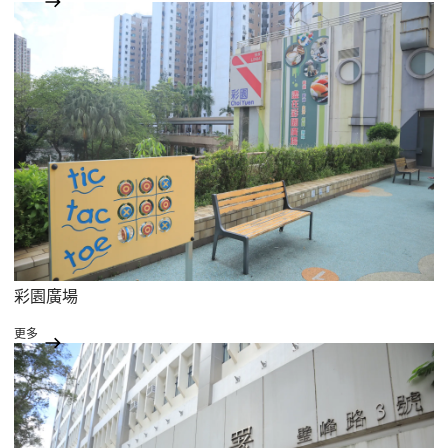
彩園廣場
更多