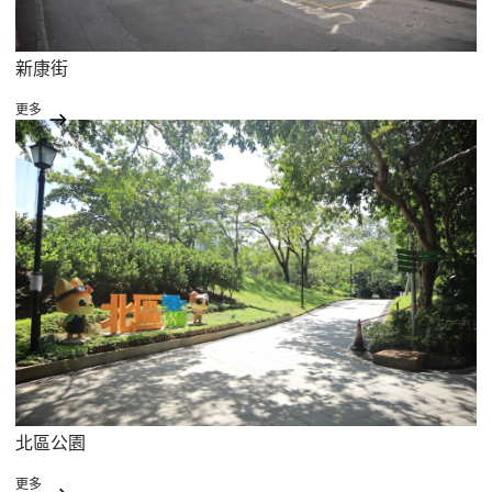
新康街
更多
北區公園
更多