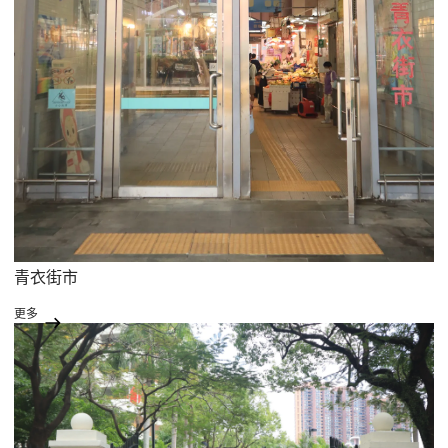
青衣街市
更多