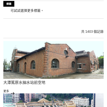
標籤
可試試選擇更多標籤。
共 1403 個記錄
大潭篤原水抽水站前空地
更多