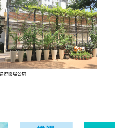
路遊樂場公廁