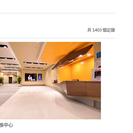
共 1403 個記錄
娛中心