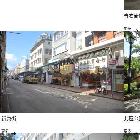
青衣街
更多
新康街
北區公
更多
更多