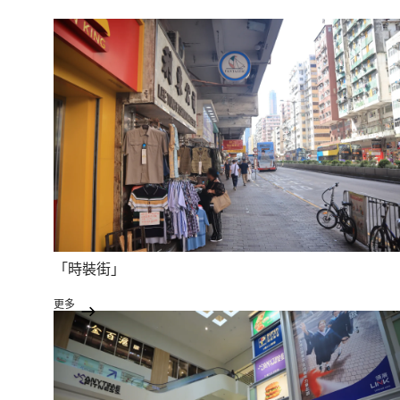
「時裝街」
更多