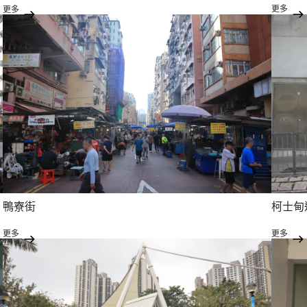
更多
更多
鴨寮街
柯士甸
更多
更多