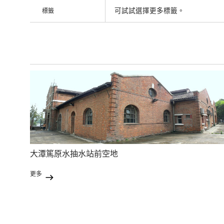
可試試選擇更多標籤。
標籤
大潭篤原水抽水站前空地
更多