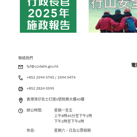
聯絡我們
電
fpf@ccidahk.gov.hk
+852 2594 5745 / 2594 0474
+852 2824 0595
香港灣仔告士打道5號稅務大樓40樓
辦公時間:
星期一至五
上午8時45分至下午1時
下午2時至下午6時
休息:
星期六、日及公眾假期