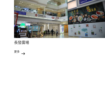
長發廣場
更多