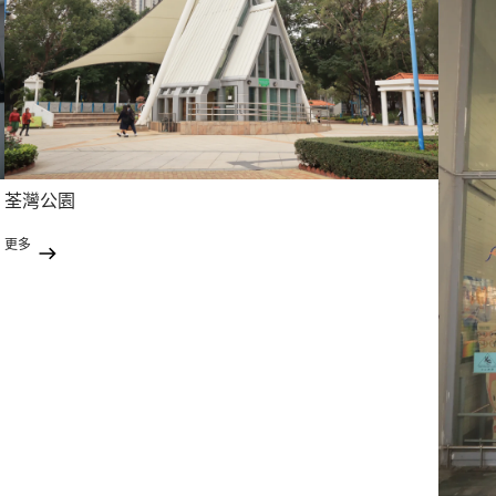
荃灣公園
更多