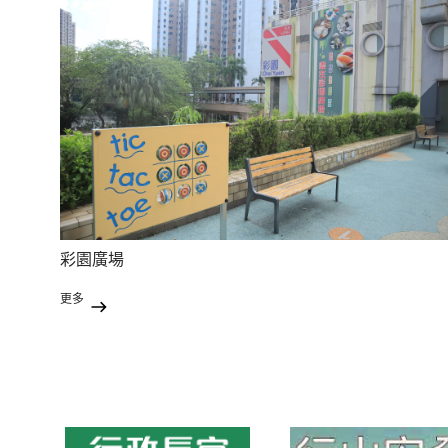
彩園廣場
更多