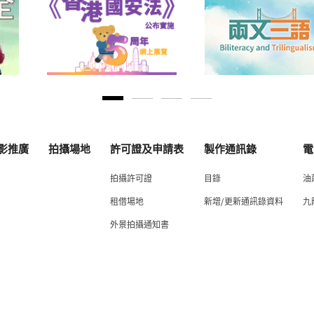
影推廣
拍攝場地
許可證及申請表
製作通訊錄
電
拍攝許可證
目錄
油
租借場地
新增/更新通訊錄資料
九
外景拍攝通知書