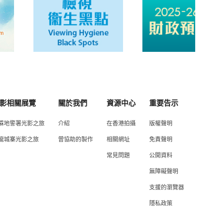
影相關展覽
關於我們
資源中心
重要告示
蔴地警署光影之旅
介紹
在香港拍攝
版權聲明
龍城寨光影之旅
曾協助的製作
相關網址
免責聲明
常見問題
公開資料
無障礙聲明
支援的瀏覽器
隱私政策