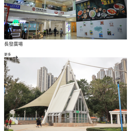
長發廣場
更多