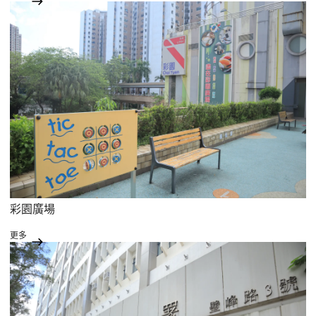
彩園廣場
更多