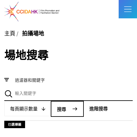
主頁
/
拍攝場地
場地搜尋
過濾器和關鍵字
每頁顯示數量
每頁顯示數量
進階搜尋
已選標籤