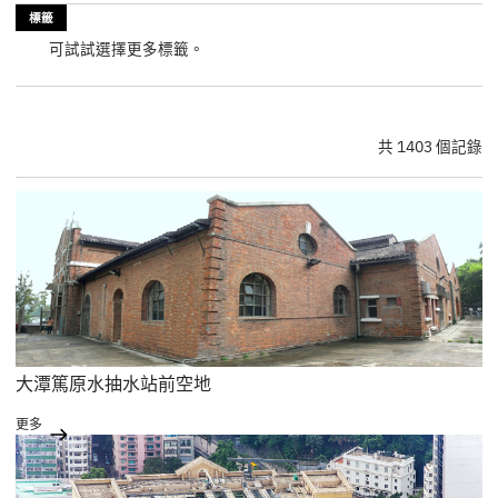
標籤
可試試選擇更多標籤。
共 1403 個記錄
大潭篤原水抽水站前空地
更多