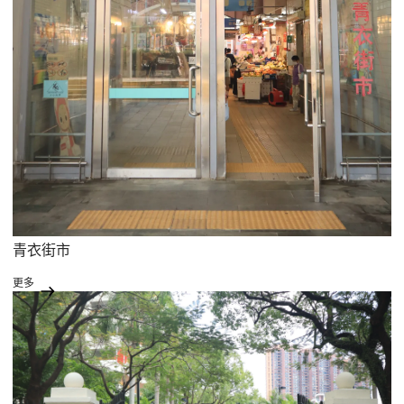
青衣街市
更多