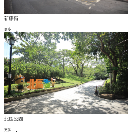
新康街
更多
北區公園
更多