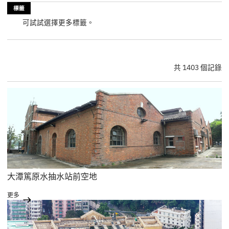
標籤
可試試選擇更多標籤。
共 1403 個記錄
大潭篤原水抽水站前空地
更多