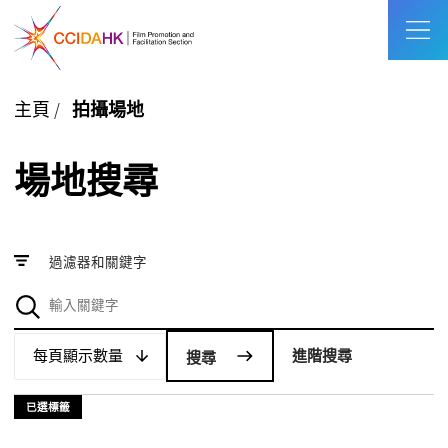
主頁
/
拍攝場地
場地搜尋
過濾器和關鍵字
每頁顯示數量
每頁顯示數量
進階搜尋
已選標籤