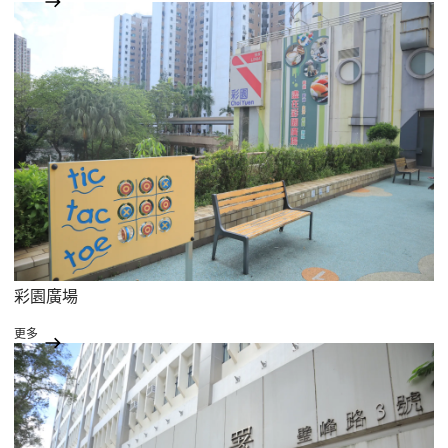
彩園廣場
更多