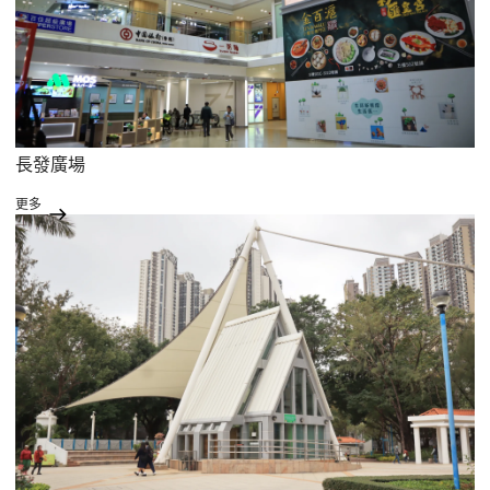
長發廣場
更多