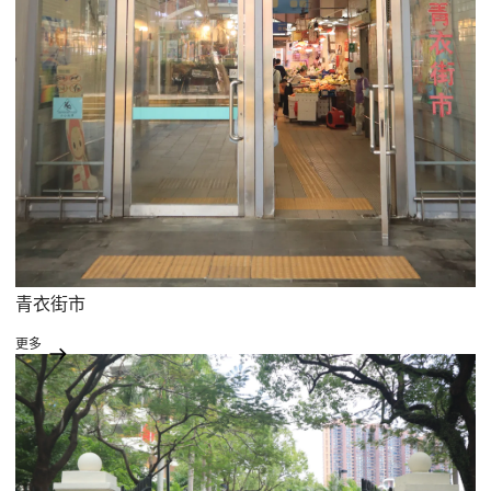
青衣街市
更多