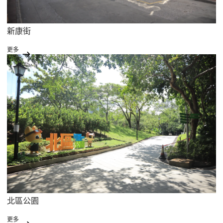
新康街
更多
北區公園
更多