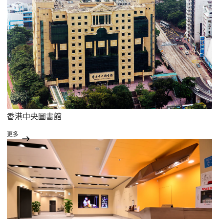
香港中央圖書館
更多