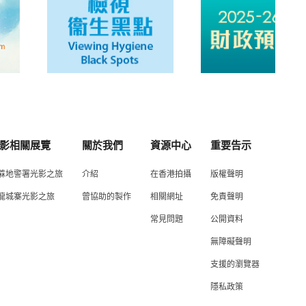
影相關展覽
關於我們
資源中心
重要告示
蔴地警署光影之旅
介紹
在香港拍攝
版權聲明
龍城寨光影之旅
曾協助的製作
相關網址
免責聲明
常見問題
公開資料
無障礙聲明
支援的瀏覽器
隱私政策