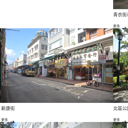
青衣街
更多
新康街
北區公
更多
更多