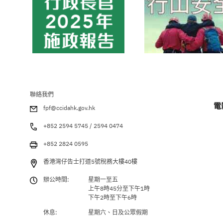
聯絡我們
電
fpf@ccidahk.gov.hk
+852 2594 5745 / 2594 0474
+852 2824 0595
香港灣仔告士打道5號稅務大樓40樓
辦公時間:
星期一至五
上午8時45分至下午1時
下午2時至下午6時
休息:
星期六、日及公眾假期