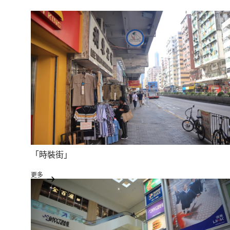
「時裝街」
更多