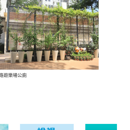
路遊樂場公廁