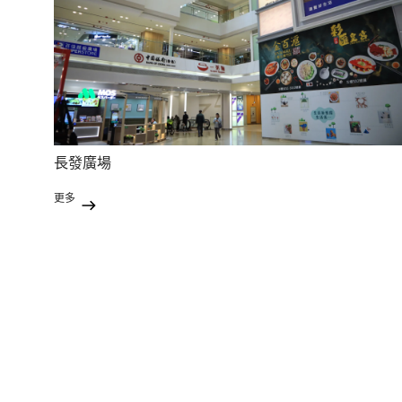
長發廣場
更多