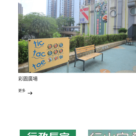
彩園廣場
更多