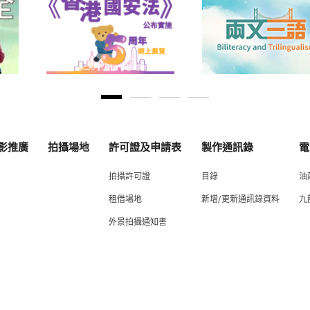
影推廣
拍攝場地
許可證及申請表
製作通訊錄
電
拍攝許可證
目錄
油
租借場地
新增/更新通訊錄資料
九
外景拍攝通知書