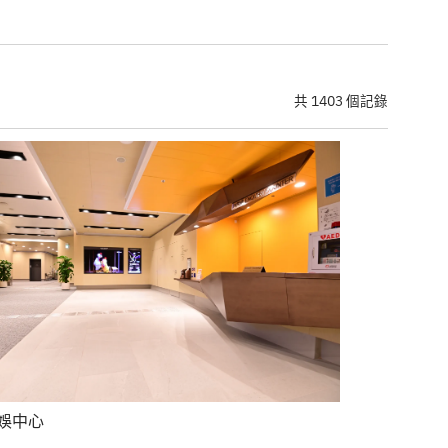
共 1403 個記錄
娛中心