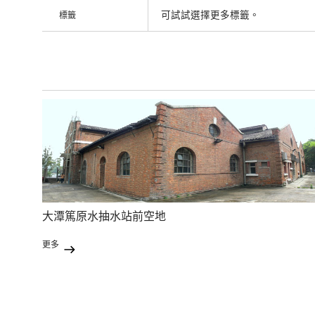
可試試選擇更多標籤。
標籤
大潭篤原水抽水站前空地
更多