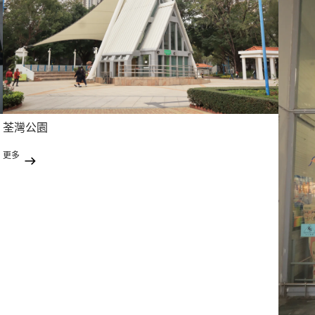
荃灣公園
更多