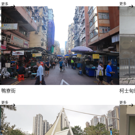
更多
更多
鴨寮街
柯士甸
更多
更多