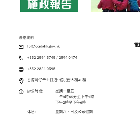
聯絡我們
電
fpf@ccidahk.gov.hk
+852 2594 5745 / 2594 0474
+852 2824 0595
香港灣仔告士打道5號稅務大樓40樓
辦公時間:
星期一至五
上午8時45分至下午1時
下午2時至下午6時
休息:
星期六、日及公眾假期