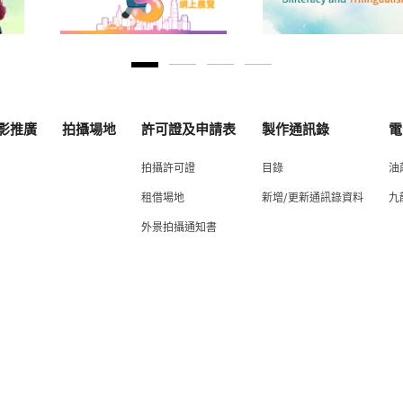
影推廣
拍攝場地
許可證及申請表
製作通訊錄
電
拍攝許可證
目錄
油
租借場地
新增/更新通訊錄資料
九
外景拍攝通知書