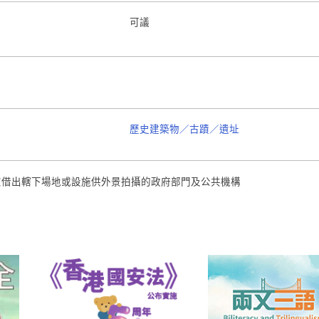
可議
歷史建築物／古蹟／遺址
慮借出轄下場地或設施供外景拍攝的政府部門及公共機構