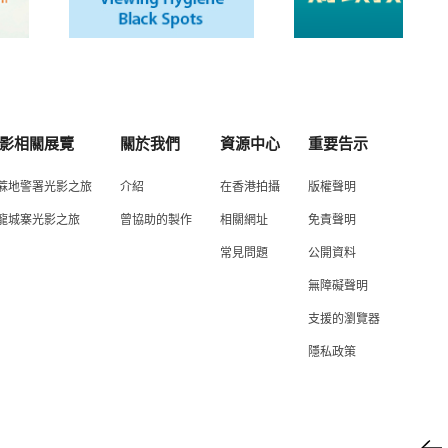
影相關展覽
關於我們
資源中心
重要告示
蔴地警署光影之旅
介紹
在香港拍攝
版權聲明
龍城寨光影之旅
曾協助的製作
相關網址
免責聲明
常見問題
公開資料
無障礙聲明
支援的瀏覽器
隱私政策