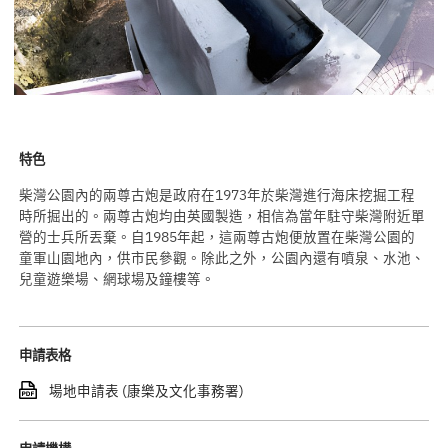
特色
柴灣公園內的兩尊古炮是政府在1973年於柴灣進行海床挖掘工程
時所掘出的。兩尊古炮均由英國製造，相信為當年駐守柴灣附近單
營的士兵所丟棄。自1985年起，這兩尊古炮便放置在柴灣公園的
童軍山園地內，供市民參觀。除此之外，公園內還有噴泉、水池、
兒童遊樂場、網球場及鐘樓等。
申請表格
場地申請表 (康樂及文化事務署)