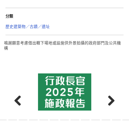
分類
歷史建築物／古蹟／遺址
鳴謝願意考慮借出轄下場地或設施供外景拍攝的政府部門及公共機
構