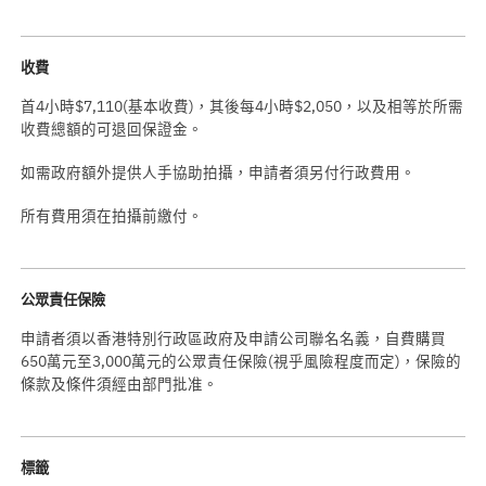
收費
首4小時$7,110(基本收費)，其後每4小時$2,050，以及相等於所需
收費總額的可退回保證金。
如需政府額外提供人手協助拍攝，申請者須另付行政費用。
所有費用須在拍攝前繳付。
公眾責任保險
申請者須以香港特別行政區政府及申請公司聯名名義，自費購買
650萬元至3,000萬元的公眾責任保險(視乎風險程度而定)，保險的
條款及條件須經由部門批准。
標籤