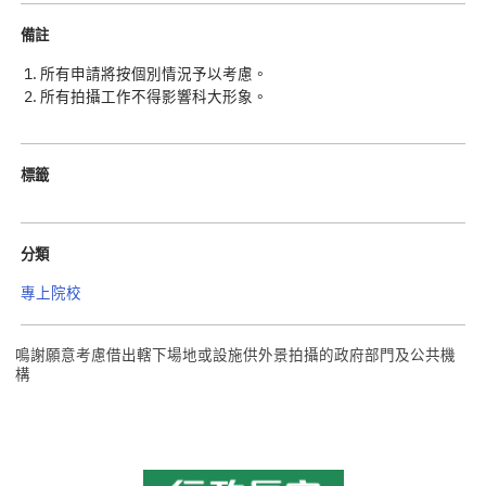
備註
所有申請將按個別情況予以考慮。
所有拍攝工作不得影響科大形象。
標籤
分類
專上院校
鳴謝願意考慮借出轄下場地或設施供外景拍攝的政府部門及公共機
構