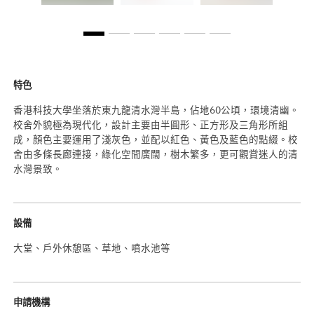
特色
香港科技大學坐落於東九龍清水灣半島，佔地60公頃，環境清幽。
校舍外貌極為現代化，設計主要由半圓形、正方形及三角形所組
成，顏色主要運用了淺灰色，並配以紅色、黃色及藍色的點綴。校
舍由多條長廊連接，綠化空間廣闊，樹木繁多，更可觀賞迷人的清
水灣景致。
設備
大堂、戶外休憩區、草地、噴水池等
申請機構