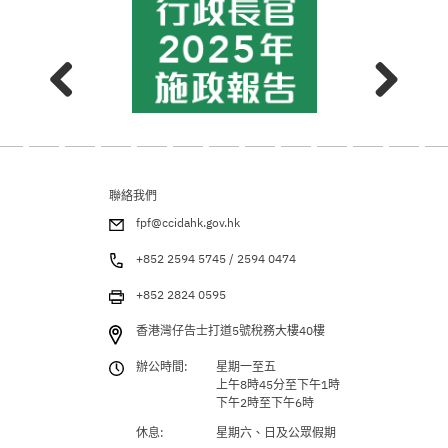
聯絡我們
fpf@ccidahk.gov.hk
+852 2594 5745 / 2594 0474
+852 2824 0595
香港灣仔告士打道5號稅務大樓40樓
辦公時間:
星期一至五
上午8時45分至下午1時
下午2時至下午6時
休息:
星期六、日及公眾假期