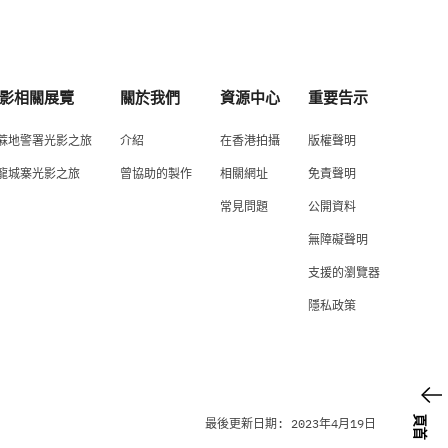
影相關展覽
關於我們
資源中心
重要告示
蔴地警署光影之旅
介紹
在香港拍攝
版權聲明
龍城寨光影之旅
曾協助的製作
相關網址
免責聲明
常見問題
公開資料
無障礙聲明
支援的瀏覽器
隱私政策
頁首
最後更新日期: 2023年4月19日