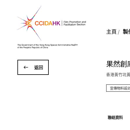
主頁
/
製
果然創
返回
香港黃竹坑黃
宣傳物料設
聯絡資料