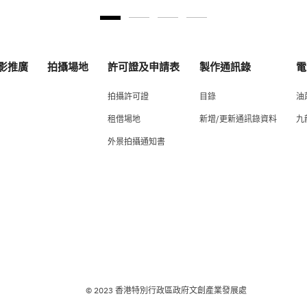
影推廣
拍攝場地
許可證及申請表
製作通訊錄
電
拍攝許可證
目錄
油
租借場地
新增/更新通訊錄資料
九
外景拍攝通知書
© 2023 香港特別行政區政府文創產業發展處