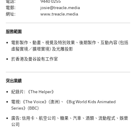
電話:
9440 0255
電郵:
josie@treacle.media
網址:
www.treacle.media
服務範圍
電影製作、動畫、視覺及特別效果、後期製作、互動內容 (包括
虛擬實境／擴增實境) 及光雕投影
於香港及曼谷設有工作室
突出業績
紀錄片: 《The Helper》
電視:《The Voice》(澳洲)、《Big World Kids Animated
Series》(BBC)
廣告: 信用卡、航空公司、糖果、汽車、酒類、流動程式、娛樂
公司