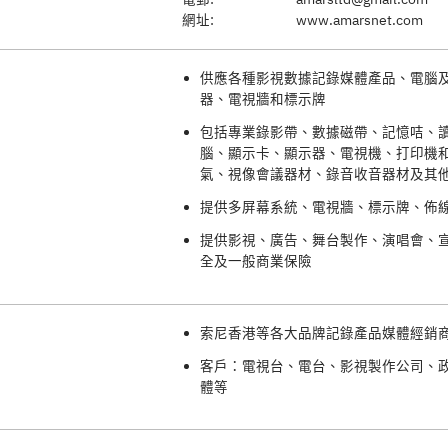
網址:
www.amarsnet.com
供應各種影視數據記錄媒體產品、電腦
器、電視牆和標示牌
包括專業錄影帶、數據磁帶、記憶咭、
腦、顯示卡、顯示器、電視機、打印機
氣、視像會議器材、錄音收音器材及其
提供多屏幕系統、電視牆、標示牌、佈
提供影視、廣告、舞台製作、演唱會、宣
全及一般商業保險
索尼香港等各大品牌記錄產品媒體經銷
客戶：電視台、電台、影視製作公司、
體等