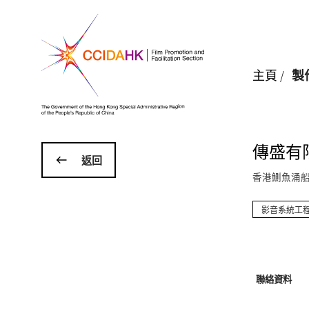
主頁
/
製
傳盛有
返回
香港鰂魚涌船
影音系統工
聯絡資料