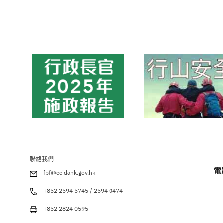
聯絡我們
電
fpf@ccidahk.gov.hk
+852 2594 5745 / 2594 0474
+852 2824 0595