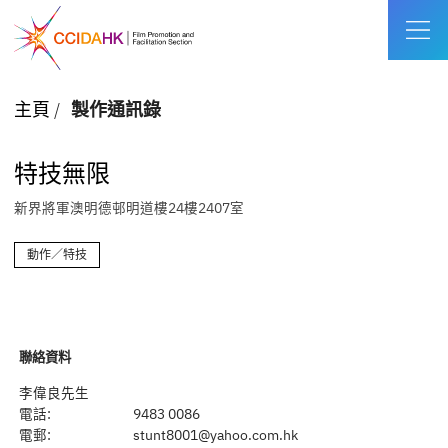
主頁
/
製作通訊錄
特技無限
新界將軍澳明德邨明道樓24樓2407室
動作／特技
聯絡資料
李偉良先生
電話:
9483 0086
電郵:
stunt8001@yahoo.com.hk