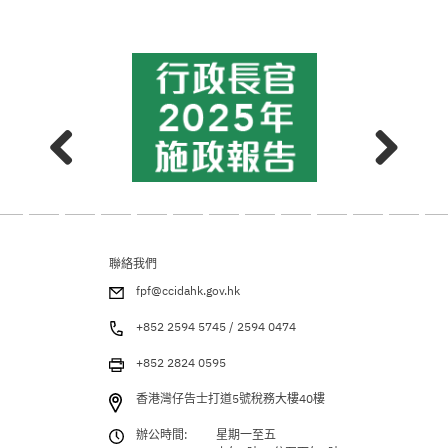
聯絡我們
fpf@ccidahk.gov.hk
+852 2594 5745 / 2594 0474
+852 2824 0595
香港灣仔告士打道5號稅務大樓40樓
辦公時間:
星期一至五