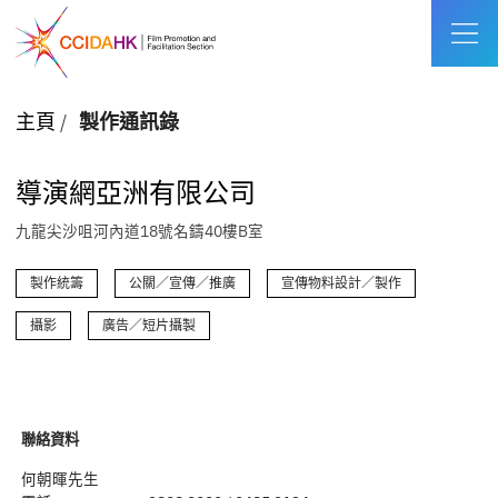
主頁
/
製作通訊錄
導演網亞洲有限公司
九龍尖沙咀河內道18號名鑄40樓B室
製作統籌
公關／宣傳／推廣
宣傳物料設計／製作
攝影
廣告／短片攝製
聯絡資料
何朝暉先生