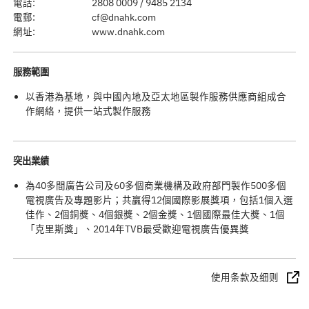
電話:
2808 0009 / 9485 2134
電郵:
cf@dnahk.com
網址:
www.dnahk.com
服務範圍
以香港為基地，與中國內地及亞太地區製作服務供應商組成合
作網絡，提供一站式製作服務
突出業績
為40多間廣告公司及60多個商業機構及政府部門製作500多個
電視廣告及專題影片；共贏得12個國際影展獎項，包括1個入選
佳作、2個銅獎、4個銀獎、2個金獎、1個國際最佳大獎、1個
「克里斯獎」、2014年TVB最受歡迎電視廣告優異獎
使用条款及细则