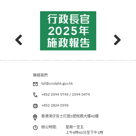
聯絡我們
fpf@ccidahk.gov.hk
+852 2594 5745 / 2594 0474
+852 2824 0595
香港灣仔告士打道5號稅務大樓40樓
辦公時間:
星期一至五
上午8時45分至下午1時