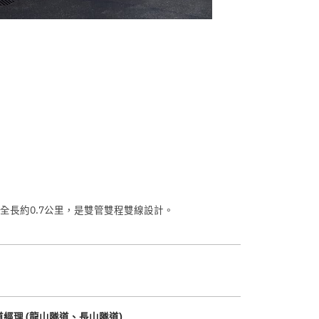
全長約0.7公里，是雙管雙程雙線設計。
道經理 (龍山隧道、長山隧道)