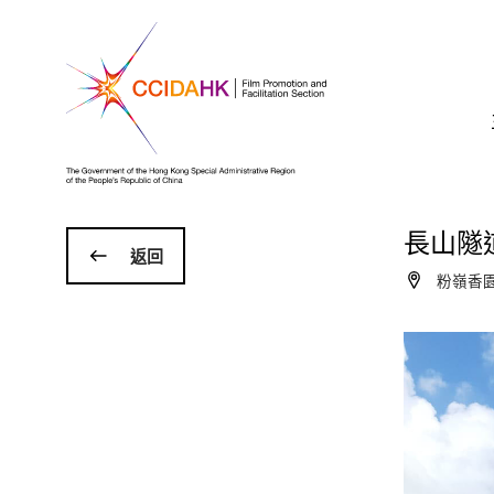
長山隧
返回
粉嶺香