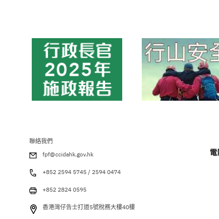
聯絡我們
電
fpf@ccidahk.gov.hk
+852 2594 5745 / 2594 0474
+852 2824 0595
香港灣仔告士打道5號稅務大樓40樓