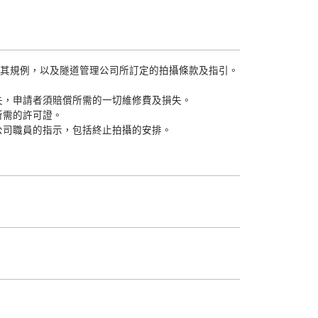
及其規例，以及隧道管理公司所訂定的拍攝條款及指引。
失，申請者須賠償所需的一切維修費及損失。
所需的許可證。
公司職員的指示，包括終止拍攝的安排。