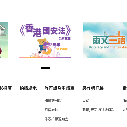
影推廣
拍攝場地
許可證及申請表
製作通訊錄
電
拍攝許可證
目錄
油
租借場地
新增/更新通訊錄資料
九
外景拍攝通知書