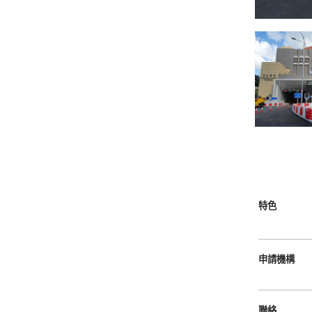
特色
申請機構
聯絡