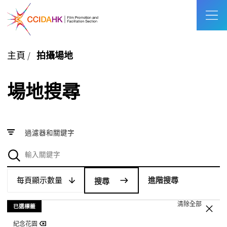
主頁
/
拍攝場地
場地搜尋
過濾器和關鍵字
每頁顯示數量
每頁顯示數量
進階搜尋
清除全部
已選標籤
紀念花園