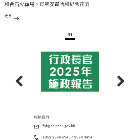
和合石火葬場、靈灰安置所和紀念花園
更多
01
聯絡我們
fpf@ccidahk.gov.hk
+852 2594 5745 / 2594 0474