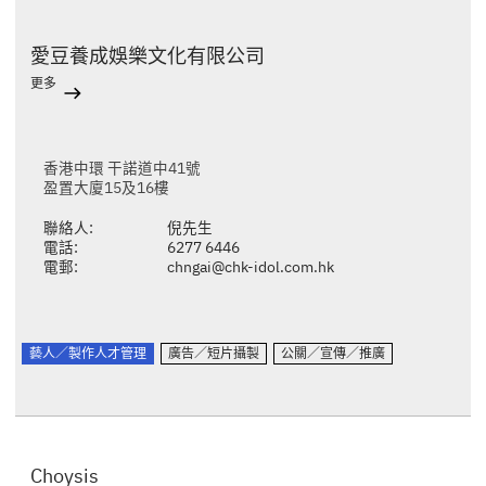
愛豆養成娛樂文化有限公司
更多
香港中環 干諾道中41號
盈置大廈15及16樓
聯絡人:
倪先生
電話:
6277 6446
電郵:
chngai@chk-idol.com.hk
藝人／製作人才管理
廣告／短片攝製
公關／宣傳／推廣
Choysis