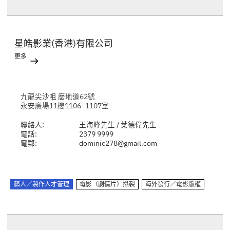
星皓影業(香港)有限公司
更多
九龍尖沙咀 麼地道62號
永安廣場11樓1106–1107室
聯絡人:
王海峰先生 / 葉德偉先生
電話:
2379 9999
電郵:
dominic278@gmail.com
藝人／製作人才管理
電影（劇情片）攝製
海外發行／電影版權