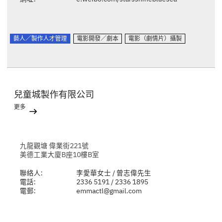
藝人／製作人才管理
電影開發／劇本
電影（劇情片）攝製
兒童城製作有限公司
更多
九龍觀塘 偉業街221號
美德工業大廈B座10樓B室
聯絡人:
李愛華女士 / 曾志偉先生
電話:
2336 5191 / 2336 1895
電郵:
emmactl@gmail.com