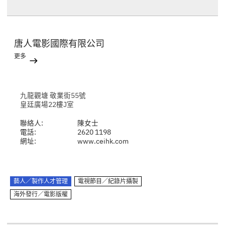
唐人電影國際有限公司
更多
九龍觀塘 敬業街55號
皇廷廣場22樓J室
聯絡人:
陳女士
電話:
2620 1198
網址:
www.ceihk.com
藝人／製作人才管理
電視節目／紀錄片攝製
海外發行／電影版權