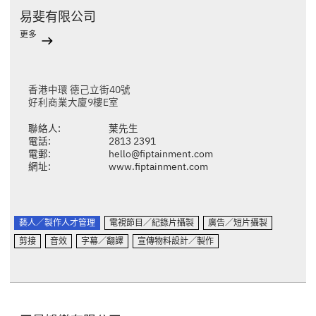
易斐有限公司
更多
香港中環 德己立街40號
好利商業大廈9樓E室
聯絡人:
葉先生
電話:
2813 2391
電郵:
hello@fiptainment.com
網址:
www.fiptainment.com
藝人／製作人才管理
電視節目／紀錄片攝製
廣告／短片攝製
剪接
音效
字幕／翻譯
宣傳物料設計／製作