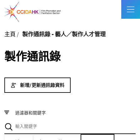
主頁
/
製作通訊錄 - 藝人／製作人才管理
製作通訊錄
新增/更新通訊錄資料
過濾器和關鍵字
區域
每頁顯示數量