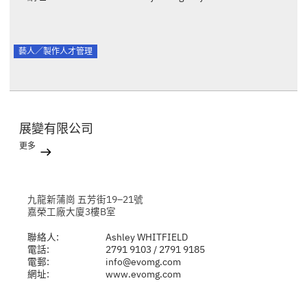
藝人／製作人才管理
展變有限公司
更多
九龍新蒲崗 五芳街19–21號
嘉榮工廠大廈3樓B室
聯絡人:
Ashley WHITFIELD
電話:
2791 9103 / 2791 9185
電郵:
info@evomg.com
網址:
www.evomg.com