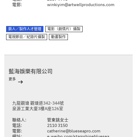
電郵:
winkiyim@artwellproductions.com
藝人／製作人才管理
電影（劇情片）攝製
電視節目／紀錄片攝製
動畫製作
藍海娛樂有限公司
更多
九龍觀塘 觀塘道342-344號
泉源工業大廈3樓A座126室
聯絡人:
管東銚女士
電話:
2110 3150
電郵:
catherine@blueseapro.com
網址:
e.weibo.com/starsshinebluesea