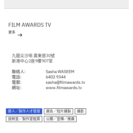
FILM AWARDS TV
更多
九龍尖沙咀 廣東道30號
新港中心2座9樓907室
聯絡人:
Sasha WASEEM
電話:
6402 9344
電郵:
sasha@filmawards.tv
網址:
www.filmawards.tv
藝人／製作人才管理
廣告／短片攝製
攝影
放映室／製作室租賃
公關／宣傳／推廣