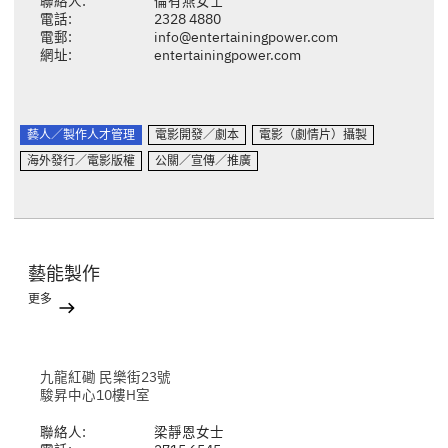
聯絡人:
倫有燕女士
電話:
2328 4880
電郵:
info@entertainingpower.com
網址:
entertainingpower.com
藝人／製作人才管理
電影開發／劇本
電影（劇情片）攝製
海外發行／電影版權
公關／宣傳／推廣
藝能製作
更多
九龍紅磡 民樂街23號
駿昇中心10樓H室
聯絡人:
梁靜恩女士