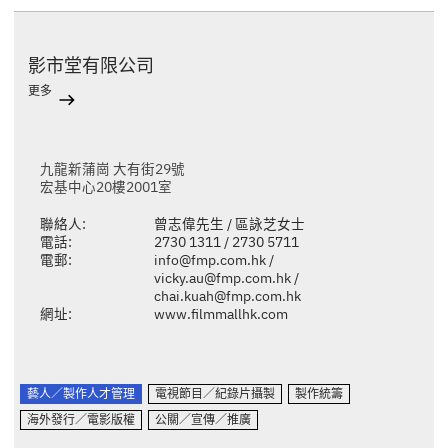
影市堂有限公司
更多
九龍新蒲崗 大有街29號
宏基中心20樓2001室
聯絡人:
曾志偉先生 / 區詠芝女士
電話:
2730 1311 / 2730 5711
電郵:
info@fmp.com.hk
/
vicky.au@fmp.com.hk
/
chai.kuah@fmp.com.hk
網址:
www.filmmallhk.com
藝人／製作人才管理
電視節目／紀錄片攝製
製作統籌
海外發行／電影版權
公關／宣傳／推廣