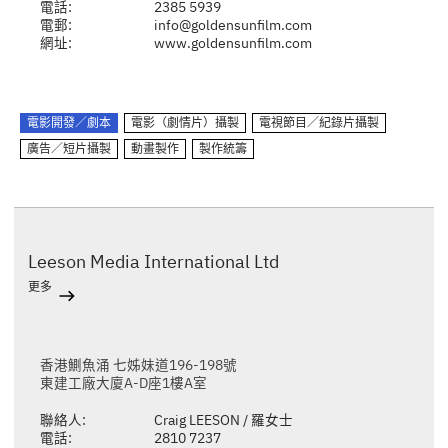
電話:
2385 5939
電郵:
info@goldensunfilm.com
網址:
www.goldensunfilm.com
電影開發／劇本
電影（劇情片）攝製
電視節目／紀錄片攝製
廣告／短片攝製
動畫製作
製作統籌
Leeson Media International Ltd
更多
香港鰂魚涌 七姊妹道196-198號
東建工廠大廈A-D座1樓A室
聯絡人:
Craig LEESON / 羅女士
電話:
2810 7237