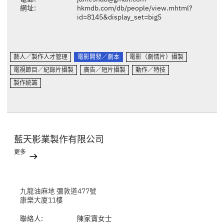
網址:
hkmdb.com/db/people/view.mhtml?
id=8145&display_set=big5
藝人／製作人才管理
電影開發／劇本
電影（劇情片）攝製
電視節目／紀錄片攝製
廣告／短片攝製
動作／特技
製作統籌
藍天影業製作有限公司
更多
九龍油麻地 彌敦道477號
康樂大廈11樓
聯絡人:
陳家寶女士