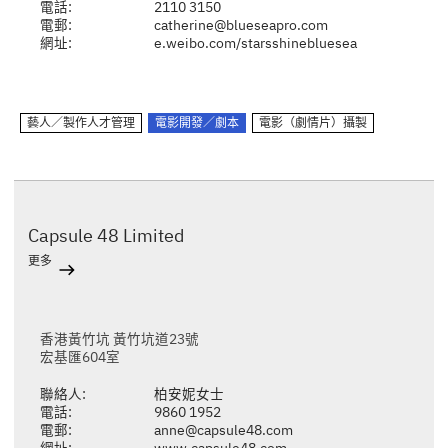
電話:
2110 3150
電郵:
catherine@blueseapro.com
網址:
e.weibo.com/starsshinebluesea
藝人／製作人才管理
電影開發／劇本
電影（劇情片）攝製
Capsule 48 Limited
更多
香港黃竹坑 黃竹坑道23號
宏基匯604室
聯絡人:
柏安妮女士
電話:
9860 1952
電郵:
anne@capsule48.com
網址:
www.capsule48.com