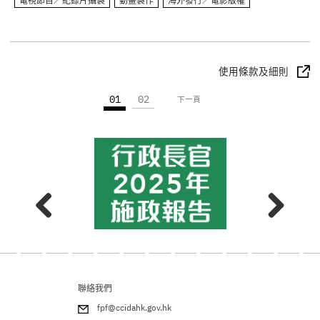
電視節目／紀錄片攝製
動畫製作
海外發行／電影版權
使用條款及細則
01
02
下一頁
聯絡我們
fpf@ccidahk.gov.hk