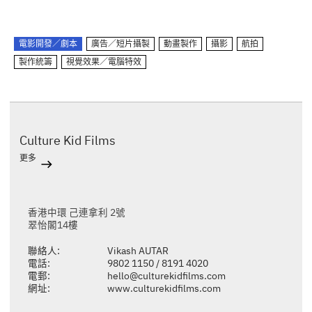
電影開發／劇本
廣告／短片攝製
動畫製作
攝影
航拍
製作統籌
視覺效果／電腦特效
Culture Kid Films
更多
香港中環 己連拿利 2號
翠怡閣14樓
聯絡人:
Vikash AUTAR
電話:
9802 1150 / 8191 4020
電郵:
hello@culturekidfilms.com
網址:
www.culturekidfilms.com