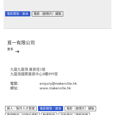
電影開發／劇本
電影（劇情片）攝製
覓一有限公司
更多
九龍九龍灣 展貿徑1號
九龍灣國際展貿中心8樓899室
電郵:
enquiry@makerville.hk
網址:
www.makerville.hk
藝人／製作人才管理
電影開發／劇本
電影（劇情片）攝製