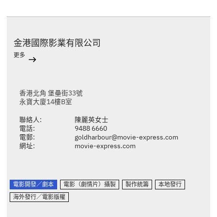
金港國際影業有限公司
更多
香港北角 堡壘街33號
永寶大廈14樓B室
聯絡人:
陳麗英女士
電話:
9488 6660
電郵:
goldharbour@movie-express.com
網址:
movie-express.com
電影開發／劇本
電影（劇情片）攝製
製作統籌
本地發行
海外發行／電影版權