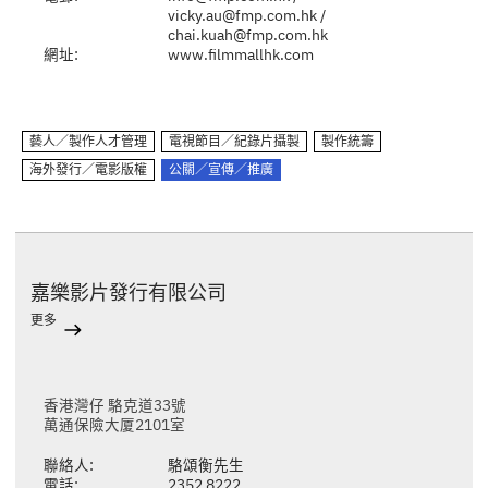
vicky.au@fmp.com.hk
/
chai.kuah@fmp.com.hk
網址:
www.filmmallhk.com
藝人／製作人才管理
電視節目／紀錄片攝製
製作統籌
海外發行／電影版權
公關／宣傳／推廣
嘉樂影片發行有限公司
更多
香港灣仔 駱克道33號
萬通保險大厦2101室
聯絡人:
駱頌衡先生
電話:
2352 8222