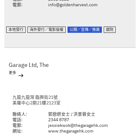
電郵:
info@goldenharvest.com
本地發行
海外發行／電影版權
公關／宣傳／推廣
戲院
Garage Ltd, The
更多
九龍九龍灣 臨興街21號
美羅中心2期21樓2123室
聯絡人:
郭戀妍女士 / 洪景蓉女士
電話:
2344 8787
電郵:
jessiekwok@thegaragehk.com
網址:
www.thegaragehk.com